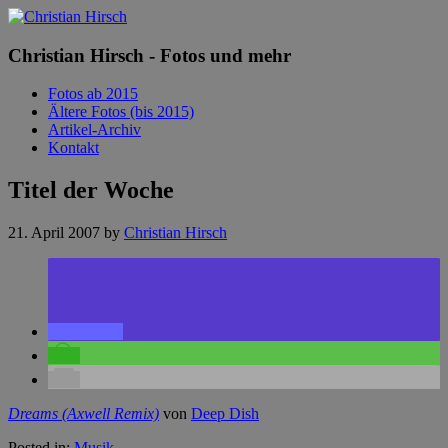
Christian Hirsch - Fotos und mehr
Fotos ab 2015
Ältere Fotos (bis 2015)
Artikel-Archiv
Kontakt
Titel der Woche
21. April 2007
by
Christian Hirsch
Dreams (Axwell Remix)
von
Deep Dish
Posted in:
Musik