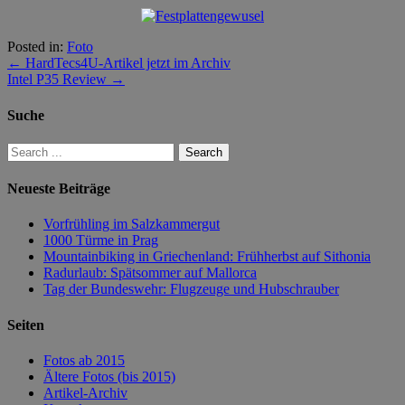
Posted in:
Foto
←
HardTecs4U-Artikel jetzt im Archiv
Intel P35 Review
→
Suche
Neueste Beiträge
Vorfrühling im Salzkammergut
1000 Türme in Prag
Mountainbiking in Griechenland: Frühherbst auf Sithonia
Radurlaub: Spätsommer auf Mallorca
Tag der Bundeswehr: Flugzeuge und Hubschrauber
Seiten
Fotos ab 2015
Ältere Fotos (bis 2015)
Artikel-Archiv