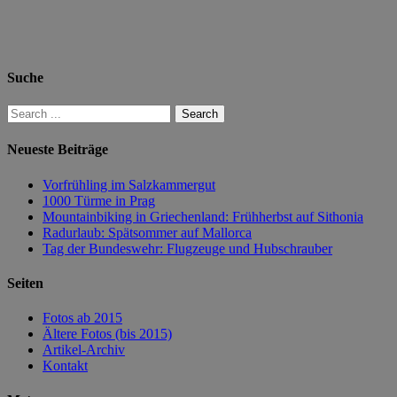
Suche
Neueste Beiträge
Vorfrühling im Salzkammergut
1000 Türme in Prag
Mountainbiking in Griechenland: Frühherbst auf Sithonia
Radurlaub: Spätsommer auf Mallorca
Tag der Bundeswehr: Flugzeuge und Hubschrauber
Seiten
Fotos ab 2015
Ältere Fotos (bis 2015)
Artikel-Archiv
Kontakt