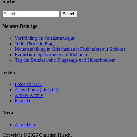
Suche
Neueste Beiträge
Vorfrühling im Salzkammergut
1000 Türme in Prag
Mountainbiking in Griechenland: Frühherbst auf Sithonia
Radurlaub: Spätsommer auf Mallorca
Tag der Bundeswehr: Flugzeuge und Hubschrauber
Seiten
Fotos ab 2015
Ältere Fotos (bis 2015)
Artikel-Archiv
Kontakt
Meta
Anmelden
Copyright © 2026 Christian Hirsch.