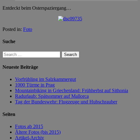
Entdeckt beim Osterspaziergang…
Posted in:
Foto
Suche
Neueste Beiträge
Vorfrühling im Salzkammergut
1000 Türme in Prag
Mountainbiking in Griechenland: Frühherbst auf Sithonia
Radurlaub: Spätsommer auf Mallorca
Tag der Bundeswehr: Flugzeuge und Hubschrauber
Seiten
Fotos ab 2015
Ältere Fotos (bis 2015)
Artikel-Archiv