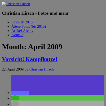
Christian Hirsch - Fotos und mehr
Fotos ab 2015
Ältere Fotos (bis 2015)
Artikel-Archiv
Kontakt
Month:
April 2009
Vorsicht! Kampfkatze!
22. April 2009
by
Christian Hirsch