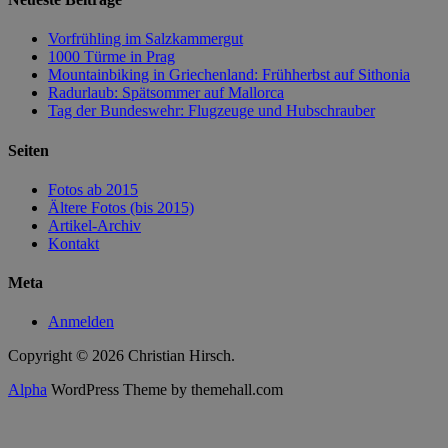
Vorfrühling im Salzkammergut
1000 Türme in Prag
Mountainbiking in Griechenland: Frühherbst auf Sithonia
Radurlaub: Spätsommer auf Mallorca
Tag der Bundeswehr: Flugzeuge und Hubschrauber
Seiten
Fotos ab 2015
Ältere Fotos (bis 2015)
Artikel-Archiv
Kontakt
Meta
Anmelden
Copyright © 2026 Christian Hirsch.
Alpha
WordPress Theme by themehall.com