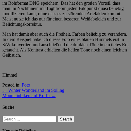
im Rohformat DNG speichern. Das hat den großen Vorteil, dass
man im Nachhinein mit Lightroom jeden Bildpunkt quasi beliebig
modifizieren kann, ohne dass es zu störenden Artefakten kommt.
Meist nutze ich das nur für einen besseren Weißabgleich und zur
Belichtungskorrektur.
Man hat damit aber auch die Freiheit, Farben beliebig zu verändern.
In dem Beispiel habe ich dieses Foto eines blauen Himmels erst in
S/W konvertiert und anschließend die dunklen Töne in ein tiefes Rot
getaucht. Als Kontrast erhielten die hellen Töne noch einen leichten
Gelbstich.
Himmel
Posted in:
Foto
←
Winter Wonderland im Solling
Mountainbiken auf Korfu
→
Suche
Neueste Beiträge