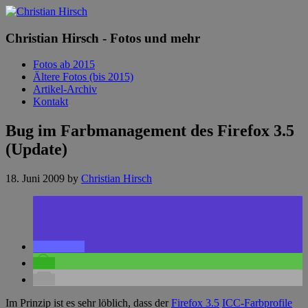
Christian Hirsch - Fotos und mehr
Fotos ab 2015
Ältere Fotos (bis 2015)
Artikel-Archiv
Kontakt
Bug im Farbmanagement des Firefox 3.5
(Update)
18. Juni 2009
by
Christian Hirsch
Im Prinzip ist es sehr löblich, dass der
Firefox 3.5
ICC-Farbprofile