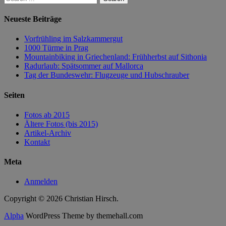
Neueste Beiträge
Vorfrühling im Salzkammergut
1000 Türme in Prag
Mountainbiking in Griechenland: Frühherbst auf Sithonia
Radurlaub: Spätsommer auf Mallorca
Tag der Bundeswehr: Flugzeuge und Hubschrauber
Seiten
Fotos ab 2015
Ältere Fotos (bis 2015)
Artikel-Archiv
Kontakt
Meta
Anmelden
Copyright © 2026 Christian Hirsch.
Alpha
WordPress Theme by themehall.com