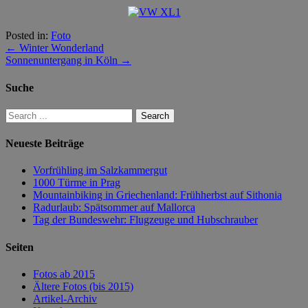
Posted in:
Foto
←
Winter Wonderland
Sonnenuntergang in Köln
→
Suche
Neueste Beiträge
Vorfrühling im Salzkammergut
1000 Türme in Prag
Mountainbiking in Griechenland: Frühherbst auf Sithonia
Radurlaub: Spätsommer auf Mallorca
Tag der Bundeswehr: Flugzeuge und Hubschrauber
Seiten
Fotos ab 2015
Ältere Fotos (bis 2015)
Artikel-Archiv