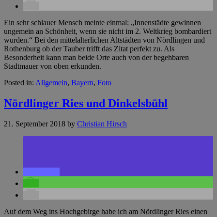
Ein sehr schlauer Mensch meinte einmal: „Innenstädte gewinnen
ungemein an Schönheit, wenn sie nicht im 2. Weltkrieg bombardiert
wurden.“ Bei den mittelalterlichen Altstädten von Nördlingen und
Rothenburg ob der Tauber trifft das Zitat perfekt zu. Als
Besonderheit kann man beide Orte auch von der begehbaren
Stadtmauer von oben erkunden.
Posted in:
Allgemein
,
Bayern
,
Foto
Nördlinger Ries und Dinkelsbühl
21. September 2018
by
Christian Hirsch
Auf dem Weg ins Hochgebirge habe ich am Nördlinger Ries einen