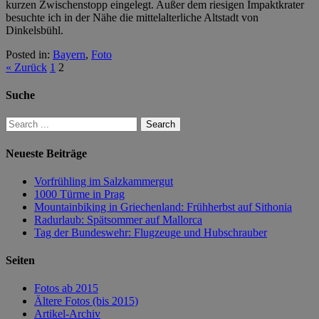
kurzen Zwischenstopp eingelegt. Außer dem riesigen Impaktkrater
besuchte ich in der Nähe die mittelalterliche Altstadt von
Dinkelsbühl.
Posted in:
Bayern
,
Foto
« Zurück
1
2
Suche
Neueste Beiträge
Vorfrühling im Salzkammergut
1000 Türme in Prag
Mountainbiking in Griechenland: Frühherbst auf Sithonia
Radurlaub: Spätsommer auf Mallorca
Tag der Bundeswehr: Flugzeuge und Hubschrauber
Seiten
Fotos ab 2015
Ältere Fotos (bis 2015)
Artikel-Archiv