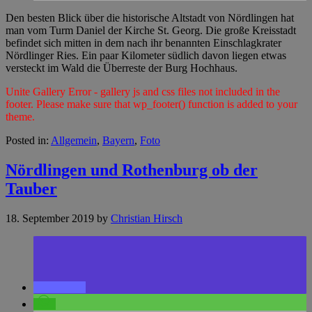
Den besten Blick über die historische Altstadt von Nördlingen hat
man vom Turm Daniel der Kirche St. Georg. Die große Kreisstadt
befindet sich mitten in dem nach ihr benannten Einschlagkrater
Nördlinger Ries. Ein paar Kilometer südlich davon liegen etwas
versteckt im Wald die Überreste der Burg Hochhaus.
Unite Gallery Error - gallery js and css files not included in the
footer. Please make sure that wp_footer() function is added to your
theme.
Posted in:
Allgemein
,
Bayern
,
Foto
Nördlingen und Rothenburg ob der
Tauber
18. September 2019
by
Christian Hirsch