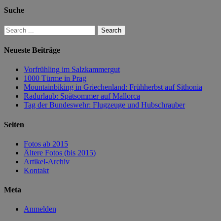
Suche
Neueste Beiträge
Vorfrühling im Salzkammergut
1000 Türme in Prag
Mountainbiking in Griechenland: Frühherbst auf Sithonia
Radurlaub: Spätsommer auf Mallorca
Tag der Bundeswehr: Flugzeuge und Hubschrauber
Seiten
Fotos ab 2015
Ältere Fotos (bis 2015)
Artikel-Archiv
Kontakt
Meta
Anmelden